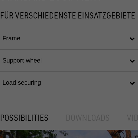
FÜR VERSCHIEDENSTE EINSATZGEBIETE
Frame
Support wheel
Load securing
POSSIBILITIES
DOWNLOADS
VI