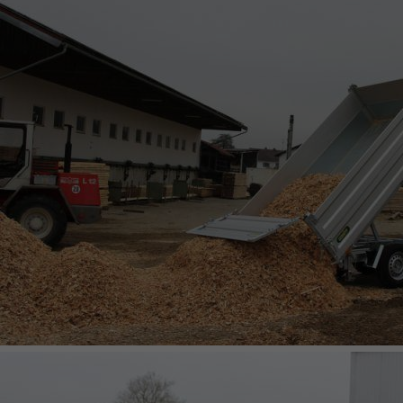
BETRIEBSANLEITUNG KIPPANHÄNGER MIT SPINLOCK
DREISEITENKIPPER TYP UDK SPINLOCK