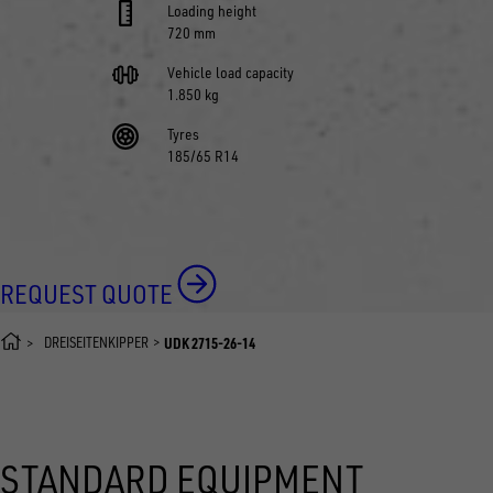
Loading height
720 mm
Vehicle load capacity
1.850 kg
Tyres
185/65 R14
REQUEST QUOTE
DREISEITENKIPPER
UDK 2715-26-14
STANDARD EQUIPMENT