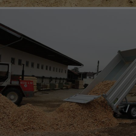
BETRIEBSANLEITUNG KIPPANHÄNGER MIT SPINLOCK
DREISEITENKIPPER TYP UDK SPINLOCK