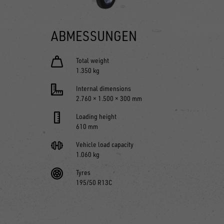
ABMESSUNGEN
Total weight
1.350 kg
Internal dimensions
2.760 × 1.500 × 300 mm
Loading height
610 mm
Vehicle load capacity
1.060 kg
Tyres
195/50 R13C