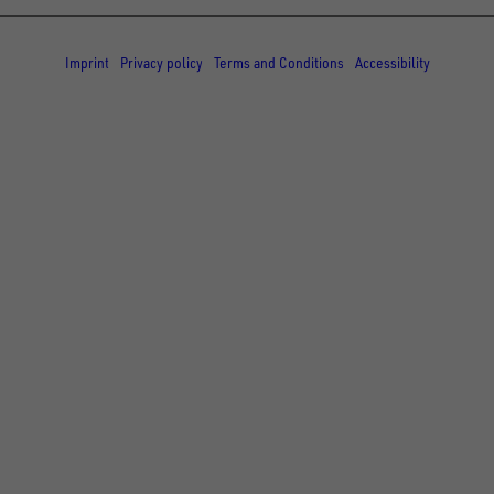
© Copyright - UNSINN Fahrzeugtechnik
Imprint
Privacy policy
Terms and Conditions
Accessibility