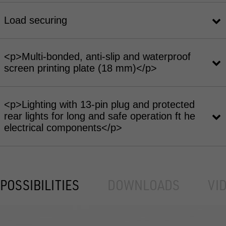
Load securing
<p>Multi-bonded, anti-slip and waterproof
screen printing plate (18 mm)</p>
<p>Lighting with 13-pin plug and protected
rear lights for long and safe operation ft he
electrical components</p>
POSSIBILITIES
DOWNLOADS
VI