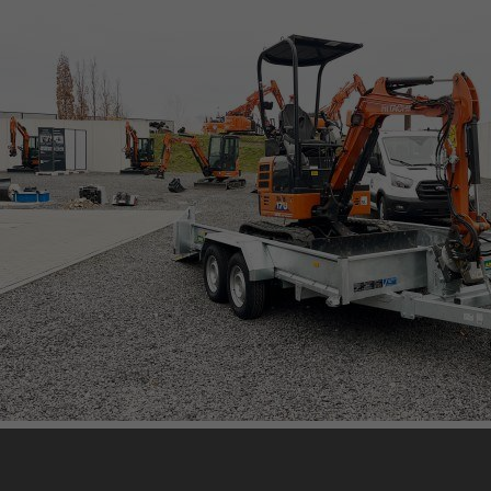
UNSINN Baumaschinenanhänger: Anhä
FAHRZEUG- & MASCHINENTRANSPORTER
UNSINN Baumaschinenanhänger UBA