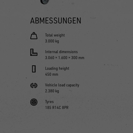
ABMESSUNGEN
Total weight
3.000 kg
Internal dimensions
3.060 × 1.600 × 300 mm
Loading height
450 mm
Vehicle load capacity
2.380 kg
Tyres
185 R14C 8PR