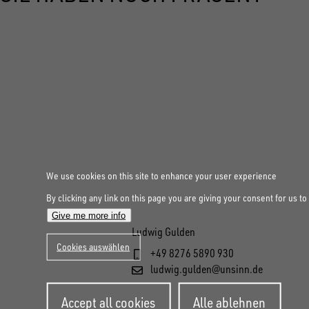
1
12067
1
12609
1
11661
1
12972
1
12649
1
1
11663
11651
1
12655
We use cookies on this site to enhance your user experience
1
10935
1
11657
By clicking any link on this page you are giving your consent for us to
1
12664
Give me more info
Ludwig Gulden
1
10767
Cookies auswählen
+49 8276 5890 930
1
ludwig.gulden@unsinn.de
11658
1
12672
Withdraw
Accept all cookies
Alle ablehnen
consent
1