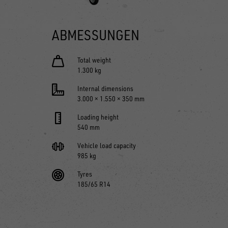
ABMESSUNGEN
Total weight
1.300 kg
Internal dimensions
3.000 × 1.550 × 350 mm
Loading height
540 mm
Vehicle load capacity
985 kg
Tyres
185/65 R14