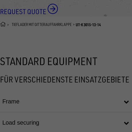
REQUEST QUOTE
TIEFLADER MIT GITTERAUFFAHRKLAPPE
UT-K 3015-13-14
STANDARD EQUIPMENT
FÜR VERSCHIEDENSTE EINSATZGEBIETE
Frame
Load securing