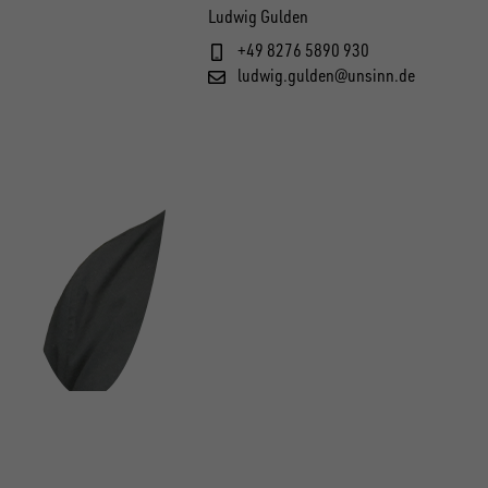
Ludwig Gulden
+49 8276 5890 930
ludwig.gulden@unsinn.de