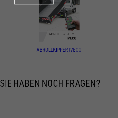
UNSINN Abrollsystem - Abrollkipper m
ABROLLKIPPER IVECO
SIE HABEN NOCH FRAGEN?