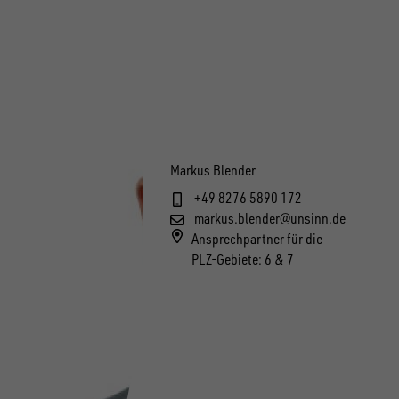
Markus Blender
+49 8276 5890 172
markus.blender@unsinn.de
Ansprechpartner für die
PLZ-Gebiete: 6 & 7