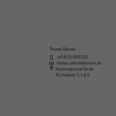
Thomas Sikorski
+49 8276 5890 223
thomas.sikorski@unsinn.de
Ansprechpartner für die
PLZ-Gebiete: 3, 4 & 5