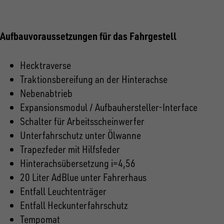
Aufbauvoraussetzungen für das Fahrgestell
Hecktraverse
T
raktionsbereifung an der Hinterachse
Nebenabtrieb
Expansionsmodul /
Aufbauhersteller-Interface
Schalter für
Arbeitsscheinwerfer
Unterfahrschutz unter Ölwanne
T
rapezfeder mit Hilfsfeder
Hinterachsübersetzung i=4,56
20 Liter
AdBlue unter Fahrerhaus
Entfall Leuchtenträger
Entfall Heckunterfahrschutz
T
empomat