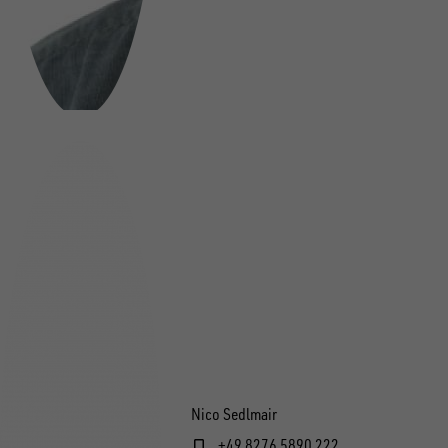
Nico Sedlmair
+49 8276 5890 222