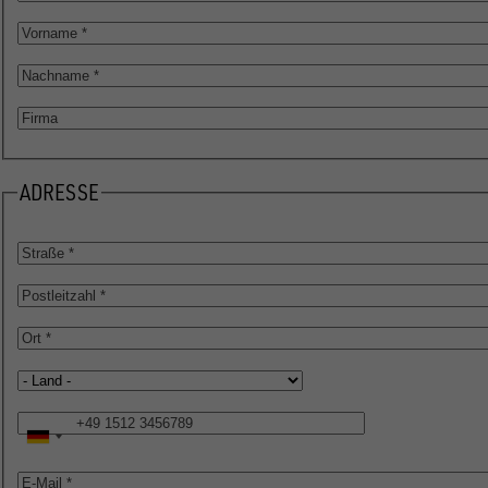
Vorname
Nachname
Firma
ADRESSE
Straße
Postleitzahl
Ort
Land
Telefon
E-