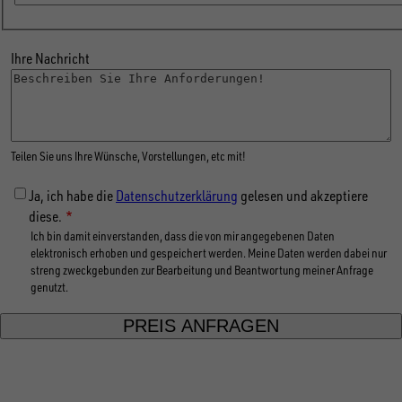
Mail
Ihre Nachricht
Teilen Sie uns Ihre Wünsche, Vorstellungen, etc mit!
Ja, ich habe die
Datenschutzerklärung
gelesen und akzeptiere
diese.
Ich bin damit einverstanden, dass die von mir angegebenen Daten
elektronisch erhoben und gespeichert werden. Meine Daten werden dabei nur
streng zweckgebunden zur Bearbeitung und Beantwortung meiner Anfrage
genutzt.