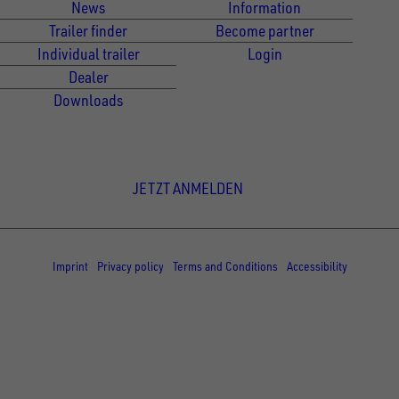
News
Information
Trailer finder
Become partner
Individual trailer
Login
Dealer
Downloads
Newsletter Anmeldung
JETZT ANMELDEN
© Copyright - UNSINN Fahrzeugtechnik
Imprint
Privacy policy
Terms and Conditions
Accessibility